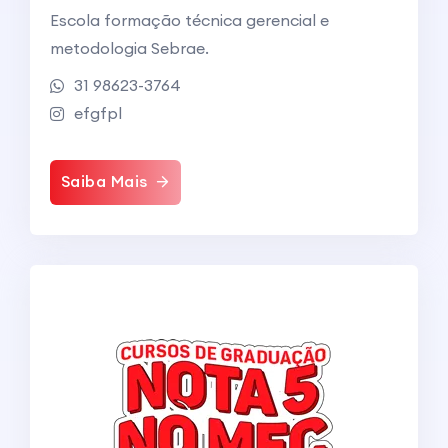
Escola formação técnica gerencial e
metodologia Sebrae.
31 98623-3764
efgfpl
Saiba Mais