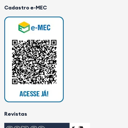
formando líderes, inspirando futuros.
Cadastro e-MEC
Revistas