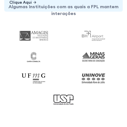
últimas atualizações sobre seu diploma.
Clique Aqui
Clique Aqui
Algumas Instituições com as quais a FPL mantem
interações