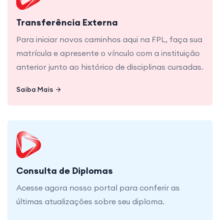
Para iniciar novos caminhos aqui na FPL, faça sua
matrícula e apresente o vínculo com a instituição
anterior junto ao histórico de disciplinas cursadas.
Transferência Externa
Para iniciar novos caminhos aqui na FPL, faça sua
matrícula e apresente o vínculo com a instituição
anterior junto ao histórico de disciplinas cursadas.
Saiba Mais
Saiba Mais
Acesse agora nosso portal para conferir as
últimas atualizações sobre seu diploma.
Consulta de Diplomas
Acesse agora nosso portal para conferir as