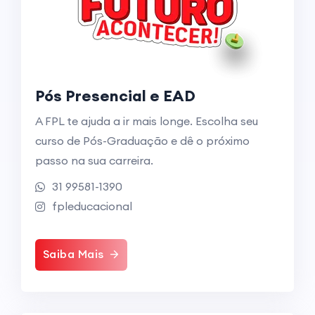
Pós Presencial e EAD
A FPL te ajuda a ir mais longe. Escolha seu
curso de Pós-Graduação e dê o próximo
passo na sua carreira.
31 99581-1390
fpleducacional
Saiba Mais