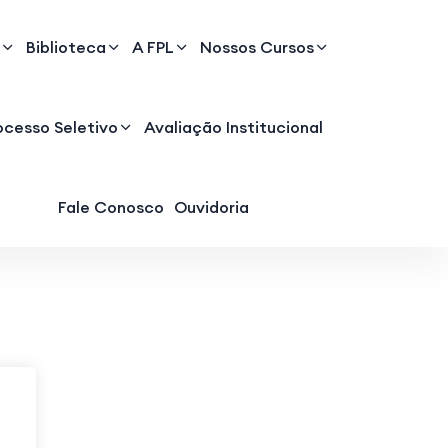
Biblioteca
A FPL
Nossos Cursos
ocesso Seletivo
Avaliação Institucional
Fale Conosco
Ouvidoria