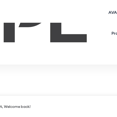
AVA
Pr
Hi, Welcome back!