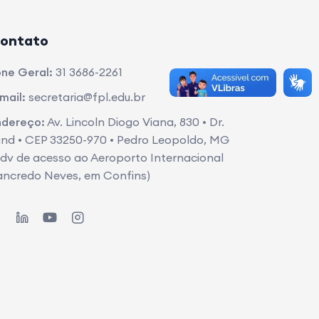
ontato
ne Geral:
31 3686-2261
mail:
secretaria@fpl.edu.br
ndereço:
Av. Lincoln Diogo Viana, 830 • Dr.
nd • CEP 33250-970 • Pedro Leopoldo, MG
dv de acesso ao Aeroporto Internacional
ancredo Neves, em Confins)