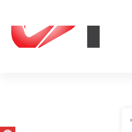
Abrir a barra de ferramentas