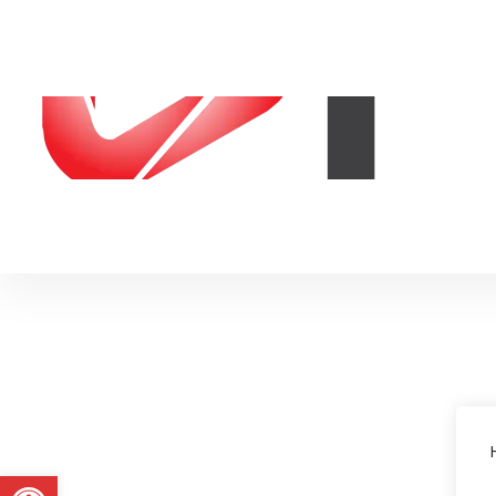
Abrir a barra de ferramentas