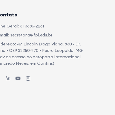
ontato
ne Geral:
31 3686-2261
mail:
secretaria@fpl.edu.br
ndereço:
Av. Lincoln Diogo Viana, 830 • Dr.
nd • CEP 33250-970 • Pedro Leopoldo, MG
dv de acesso ao Aeroporto Internacional
ancredo Neves, em Confins)