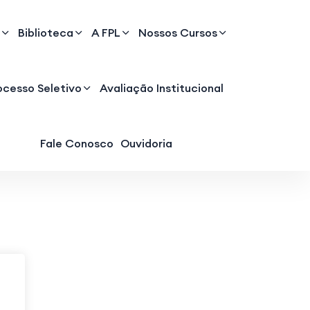
Biblioteca
A FPL
Nossos Cursos
ocesso Seletivo
Avaliação Institucional
Fale Conosco
Ouvidoria