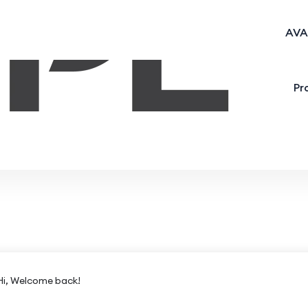
AVA
Pr
Hi, Welcome back!