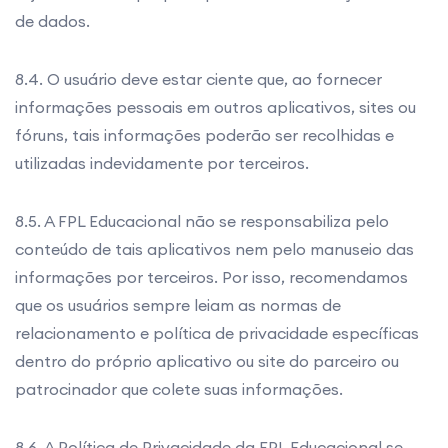
de dados.
8.4. O usuário deve estar ciente que, ao fornecer
informações pessoais em outros aplicativos, sites ou
fóruns, tais informações poderão ser recolhidas e
utilizadas indevidamente por terceiros.
8.5. A FPL Educacional não se responsabiliza pelo
conteúdo de tais aplicativos nem pelo manuseio das
informações por terceiros. Por isso, recomendamos
que os usuários sempre leiam as normas de
relacionamento e política de privacidade específicas
dentro do próprio aplicativo ou site do parceiro ou
patrocinador que colete suas informações.
8.6. A Política de Privacidade da FPL Educacional se