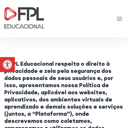
Abrir a barra de ferramentas
A FPL Educacional respeita o direito à
privacidade e zela pela segurança dos
dados pessoais de seus usuários e, por
isso, apresentamos nossa Política de
Privacidade, aplicável aos websites,
aplicativos, dos ambientes virtuais de
aprendizado e demais soluções e serviços
(juntos, a “Plataforma”), onde
descrevemos como coletamos,
armazenamos e utilizamos os dados