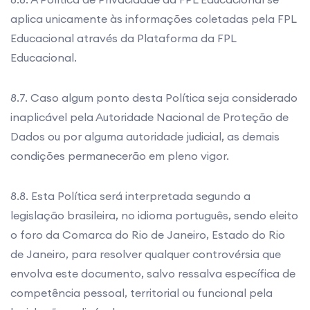
aplica unicamente às informações coletadas pela FPL
Educacional através da Plataforma da FPL
Educacional.
8.7. Caso algum ponto desta Política seja considerado
inaplicável pela Autoridade Nacional de Proteção de
Dados ou por alguma autoridade judicial, as demais
condições permanecerão em pleno vigor.
8.8. Esta Política será interpretada segundo a
legislação brasileira, no idioma português, sendo eleito
o foro da Comarca do Rio de Janeiro, Estado do Rio
de Janeiro, para resolver qualquer controvérsia que
envolva este documento, salvo ressalva específica de
competência pessoal, territorial ou funcional pela