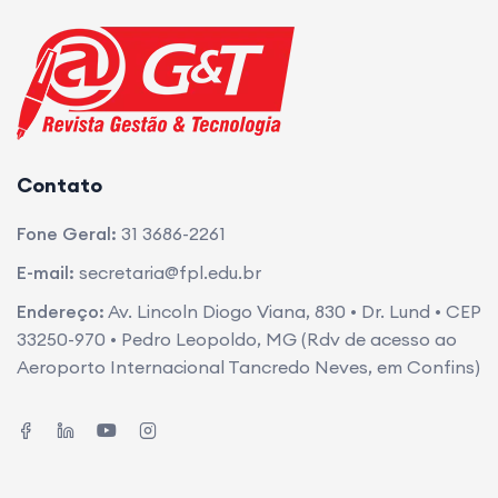
Contato
Fone Geral:
31 3686-2261
E-mail:
secretaria@fpl.edu.br
Endereço:
Av. Lincoln Diogo Viana, 830 • Dr. Lund • CEP
33250-970 • Pedro Leopoldo, MG (Rdv de acesso ao
Aeroporto Internacional Tancredo Neves, em Confins)