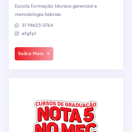
Escola formação técnica gerencial e
metodologia Sebrae.
31 98623-3764
efgfpl
Saiba Mais