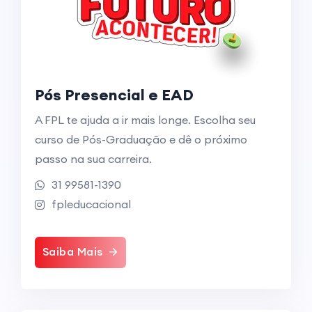
Pós Presencial e EAD
A FPL te ajuda a ir mais longe. Escolha seu
curso de Pós-Graduação e dê o próximo
passo na sua carreira.
31 99581-1390
fpleducacional
Saiba Mais