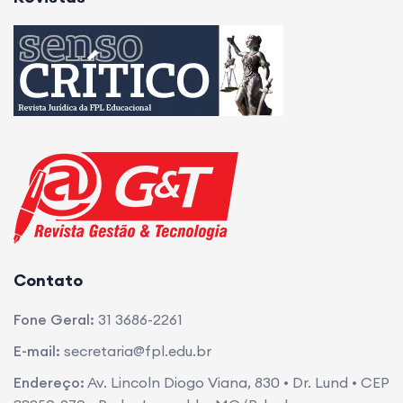
Contato
Fone Geral:
31 3686-2261
E-mail:
secretaria@fpl.edu.br
Endereço:
Av. Lincoln Diogo Viana, 830 • Dr. Lund • CEP