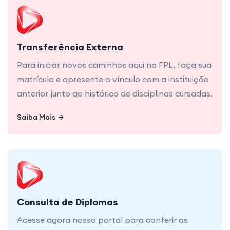
Para iniciar novos caminhos aqui na FPL, faça sua
matrícula e apresente o vínculo com a instituição
anterior junto ao histórico de disciplinas cursadas.
Transferência Externa
Para iniciar novos caminhos aqui na FPL, faça sua
matrícula e apresente o vínculo com a instituição
anterior junto ao histórico de disciplinas cursadas.
Saiba Mais
Saiba Mais
Acesse agora nosso portal para conferir as
últimas atualizações sobre seu diploma.
Consulta de Diplomas
Acesse agora nosso portal para conferir as