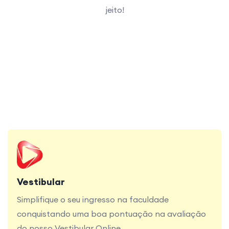
jeito!
Simplifique o seu ingresso na faculdade
conquistando uma boa pontuação na avaliação
do nosso Vestibular Online.
Vestibular
Simplifique o seu ingresso na faculdade
conquistando uma boa pontuação na avaliação
do nosso Vestibular Online.