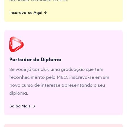
Inscreva-se Aqui
Inscreva-se Aqui
Se você já concluiu uma graduação que tem
reconhecimento pelo MEC, inscreva-se em um
novo curso de interesse apresentando o seu
Portador de Diploma
diploma.
Se você já concluiu uma graduação que tem
reconhecimento pelo MEC, inscreva-se em um
novo curso de interesse apresentando o seu
diploma.
Saiba Mais
Saiba Mais