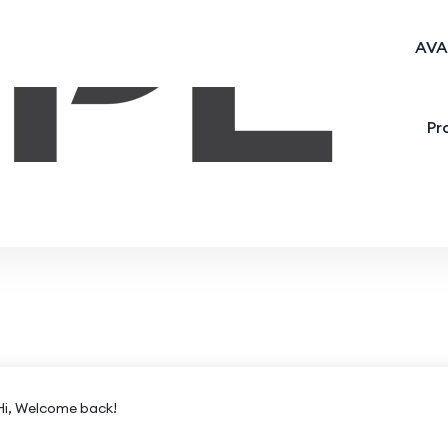
AVA
Pr
Hi, Welcome back!