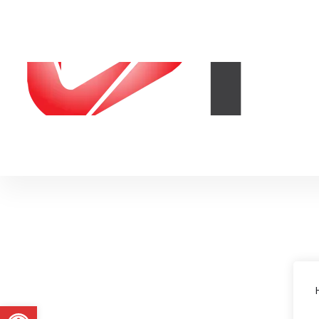
Abrir a barra de ferramentas