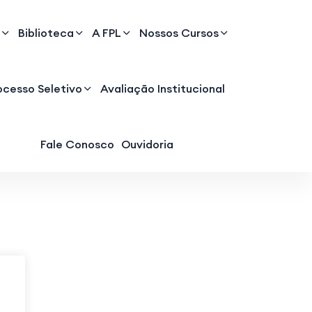
Biblioteca
A FPL
Nossos Cursos
ocesso Seletivo
Avaliação Institucional
Fale Conosco
Ouvidoria