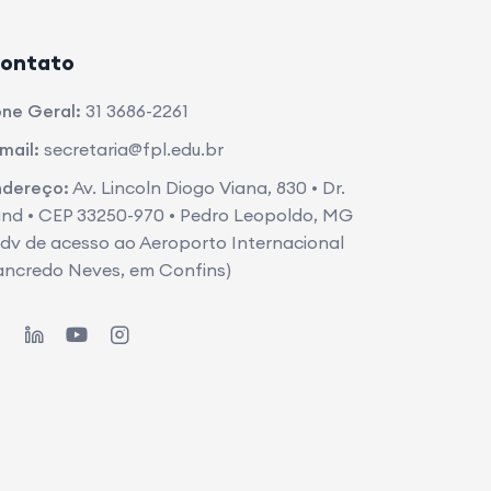
ontato
ne Geral:
31 3686-2261
mail:
secretaria@fpl.edu.br
ndereço:
Av. Lincoln Diogo Viana, 830 • Dr.
nd • CEP 33250-970 • Pedro Leopoldo, MG
dv de acesso ao Aeroporto Internacional
ancredo Neves, em Confins)