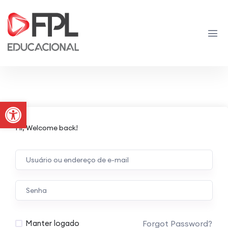
Abrir a barra de ferramentas
Hi, Welcome back!
Forgot Password?
Manter logado