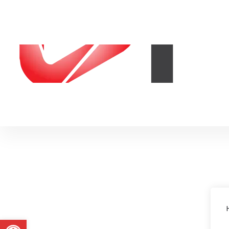
Abrir a barra de ferramentas