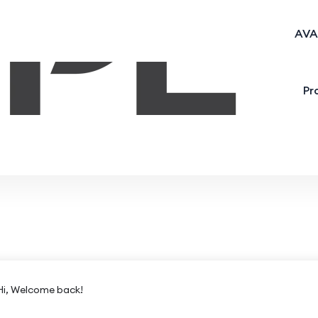
AVA
Pr
Hi, Welcome back!