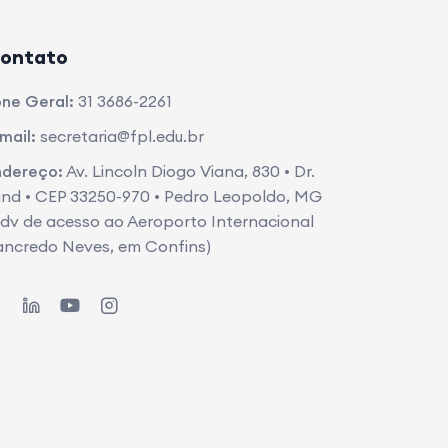
ontato
ne Geral:
31 3686-2261
mail:
secretaria@fpl.edu.br
ndereço:
Av. Lincoln Diogo Viana, 830 • Dr.
nd • CEP 33250-970 • Pedro Leopoldo, MG
dv de acesso ao Aeroporto Internacional
ancredo Neves, em Confins)