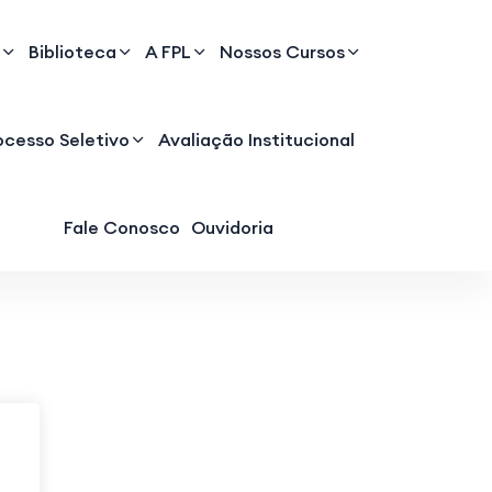
Biblioteca
A FPL
Nossos Cursos
ocesso Seletivo
Avaliação Institucional
Fale Conosco
Ouvidoria