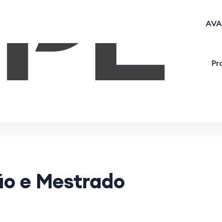
AVA
Pr
o e Mestrado