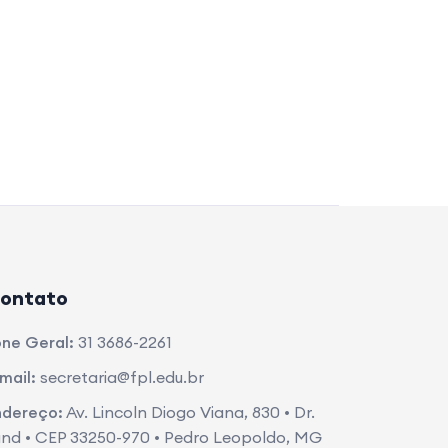
ontato
ne Geral:
31 3686-2261
mail:
secretaria@fpl.edu.br
ndereço:
Av. Lincoln Diogo Viana, 830 • Dr.
nd • CEP 33250-970 • Pedro Leopoldo, MG