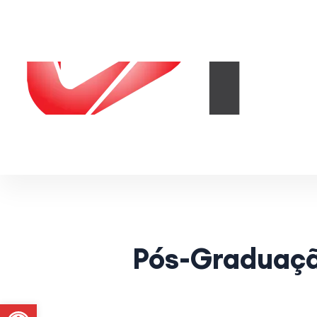
Pós-Graduaçã
Abrir a barra de ferramentas