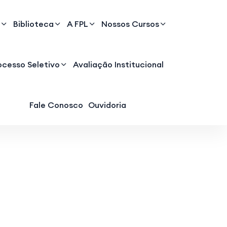
Biblioteca
A FPL
Nossos Cursos
ocesso Seletivo
Avaliação Institucional
Fale Conosco
Ouvidoria