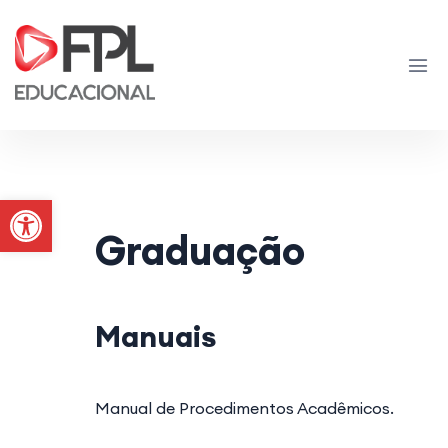
Abrir a barra de ferramentas
Graduação
Manuais
Manual de Procedimentos Acadêmicos.