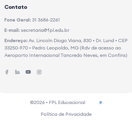
Contato
Fone Geral:
31 3686-2261
E-mail:
secretaria@fpl.edu.br
Endereço:
Av. Lincoln Diogo Viana, 830 • Dr. Lund • CEP
33250-970 • Pedro Leopoldo, MG (Rdv de acesso ao
Aeroporto Internacional Tancredo Neves, em Confins)
©2026 • FPL Educacional
Política de Privacidade