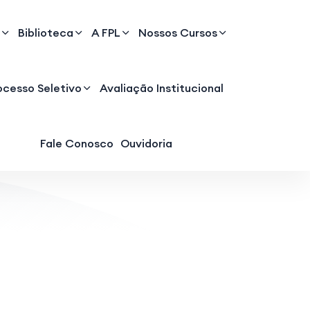
Biblioteca
A FPL
Nossos Cursos
ocesso Seletivo
Avaliação Institucional
Fale Conosco
Ouvidoria