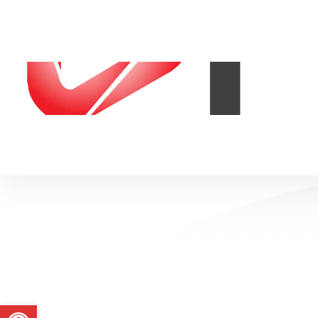
Abrir a barra de ferramentas