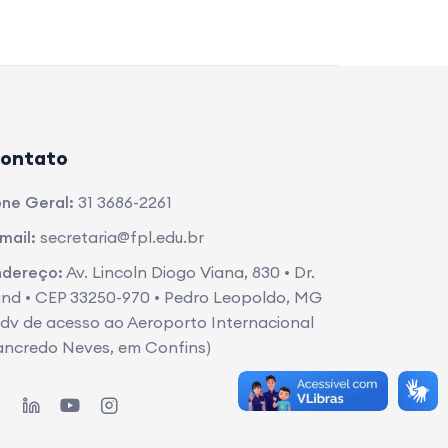
ontato
ne Geral:
31 3686-2261
mail:
secretaria@fpl.edu.br
ndereço:
Av. Lincoln Diogo Viana, 830 • Dr.
nd • CEP 33250-970 • Pedro Leopoldo, MG
dv de acesso ao Aeroporto Internacional
ancredo Neves, em Confins)