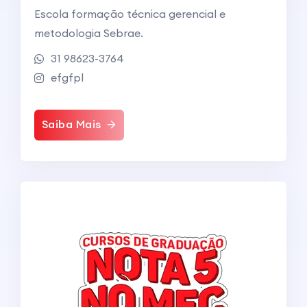
Escola formação técnica gerencial e
metodologia Sebrae.
31 98623-3764
efgfpl
Saiba Mais