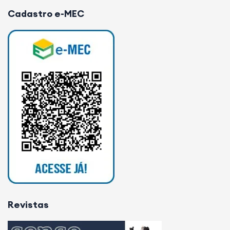
formando líderes, inspirando futuros.
Cadastro e-MEC
Revistas