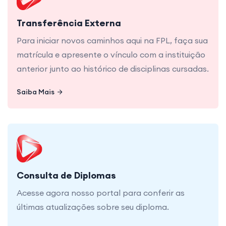
Para iniciar novos caminhos aqui na FPL, faça sua
matrícula e apresente o vínculo com a instituição
anterior junto ao histórico de disciplinas cursadas.
Transferência Externa
Para iniciar novos caminhos aqui na FPL, faça sua
matrícula e apresente o vínculo com a instituição
anterior junto ao histórico de disciplinas cursadas.
Saiba Mais
Saiba Mais
Acesse agora nosso portal para conferir as
últimas atualizações sobre seu diploma.
Consulta de Diplomas
Acesse agora nosso portal para conferir as