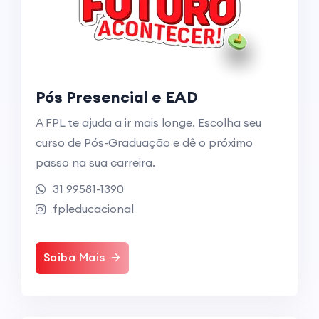
Pós Presencial e EAD
A FPL te ajuda a ir mais longe. Escolha seu
curso de Pós-Graduação e dê o próximo
passo na sua carreira.
31 99581-1390
fpleducacional
Saiba Mais