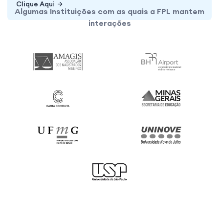
últimas atualizações sobre seu diploma.
Clique Aqui
Clique Aqui
Algumas Instituições com as quais a FPL mantem
interações