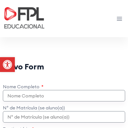
Abrir a barra de ferramentas
Novo Form
Nome Completo
Nº de Matrícula (se aluno(a))