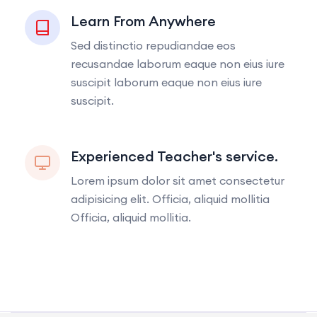
Learn From Anywhere
Sed distinctio repudiandae eos
recusandae laborum eaque non eius iure
suscipit laborum eaque non eius iure
suscipit.
Experienced Teacher's service.
Lorem ipsum dolor sit amet consectetur
adipisicing elit. Officia, aliquid mollitia
Officia, aliquid mollitia.