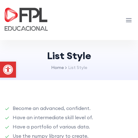
List Style
Abrir a barra de ferramentas
Home
List Style
Become an advanced, confident.
Have an intermediate skill level of.
Have a portfolio of various data.
Use the numpy library to create.