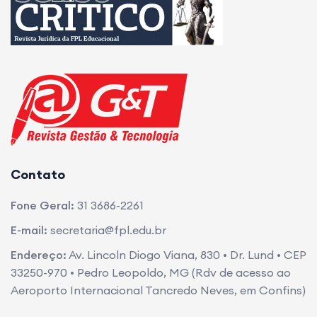
Contato
Fone Geral:
31 3686-2261
E-mail:
secretaria@fpl.edu.br
Endereço:
Av. Lincoln Diogo Viana, 830 • Dr. Lund • CEP
33250-970 • Pedro Leopoldo, MG (Rdv de acesso ao
Aeroporto Internacional Tancredo Neves, em Confins)