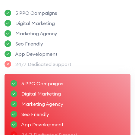
5 PPC Campaigns
Digital Marketing
Marketing Agency
Seo Friendly
App Development
24/7 Dedicated Support
5 PPC Campaigns
Digital Marketing
Marketing Agency
Seo Friendly
App Development
24/7 Dedicated Support