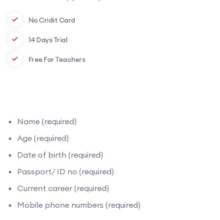
No Cridit Card
14 Days Trial
Free For Teachers
Name (required)
Age (required)
Date of birth (required)
Passport/ ID no (required)
Current career (required)
Mobile phone numbers (required)