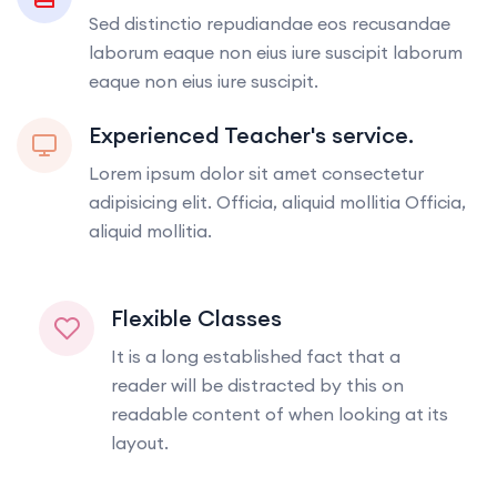
Sed distinctio repudiandae eos recusandae
laborum eaque non eius iure suscipit laborum
eaque non eius iure suscipit.
Experienced Teacher's service.
Lorem ipsum dolor sit amet consectetur
adipisicing elit. Officia, aliquid mollitia Officia,
aliquid mollitia.
Flexible Classes
It is a long established fact that a
reader will be distracted by this on
readable content of when looking at its
layout.