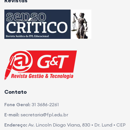
Revistas
Contato
Fone Geral:
31 3686-2261
E-mail:
secretaria@fpl.edu.br
Endereço:
Av. Lincoln Diogo Viana, 830 • Dr. Lund • CEP