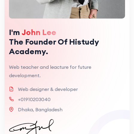
I'm
John Lee
The Founder Of Histudy
Academy.
Web teacher and leacture for future
development.
Web designer & developer
+01910203040
Dhaka, Bangladesh