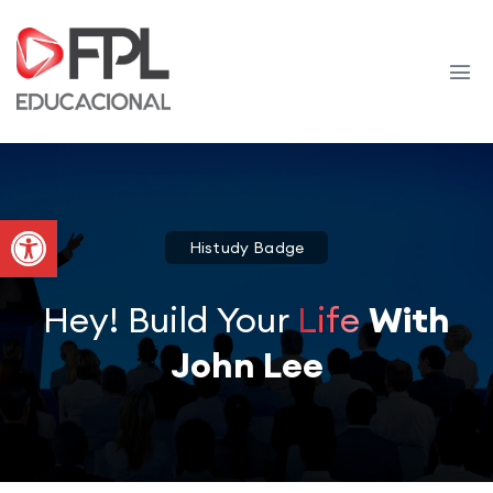
Abrir a barra de ferramentas
Histudy Badge
Hey! Build Your
Life
With
John Lee