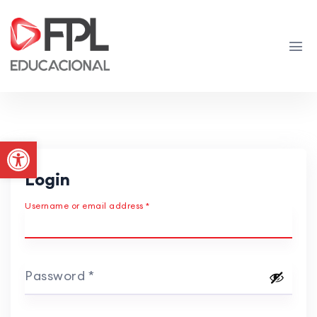
Abrir a barra de ferramentas
Login
Username or email address
*
Password
*