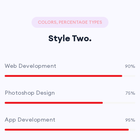
COLORS, PERCENTAGE TYPES
Style Two.
Web Development
90%
Photoshop Design
75%
App Development
95%