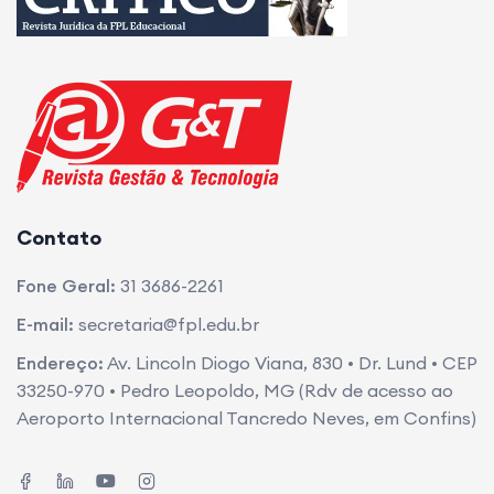
Contato
Fone Geral:
31 3686-2261
E-mail:
secretaria@fpl.edu.br
Endereço:
Av. Lincoln Diogo Viana, 830 • Dr. Lund • CEP
33250-970 • Pedro Leopoldo, MG (Rdv de acesso ao
Aeroporto Internacional Tancredo Neves, em Confins)