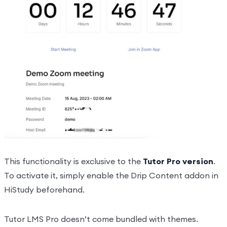
Quizzes & Questions
0/1
This functionality is exclusive to the
Tutor Pro version
.
To activate it, simply enable the Drip Content addon in
HiStudy beforehand.
Tutor LMS Pro doesn’t come bundled with themes.